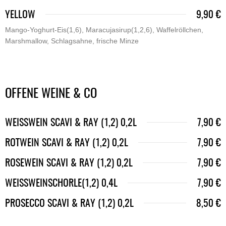
YELLOW
9,90 €
Mango-Yoghurt-Eis(1,6), Maracujasirup(1,2,6), Waffelröllchen,
Marshmallow, Schlagsahne, frische Minze
OFFENE WEINE & CO
WEISSWEIN SCAVI & RAY (1,2) 0,2L
7,90 €
ROTWEIN SCAVI & RAY (1,2) 0,2L
7,90 €
ROSEWEIN SCAVI & RAY (1,2) 0,2L
7,90 €
WEISSWEINSCHORLE(1,2) 0,4L
7,90 €
PROSECCO SCAVI & RAY (1,2) 0,2L
8,50 €