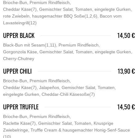
Brioche-Bun, Premium Rindfleisch,
Cheddar Käse(7), Gemischter Salat, Tomaten, eingelegte Gurken,
rote Zwiebeln, hausgemachter BBQ Soße(1,2,6), Bacon vom
Lavasteingrill(12)
UPPER BLACK
14,50 €
Black-Bun mit Sesam(1,11), Premium Rindfleisch,
Gorgonzola Käse, Gemischter Salat, Tomaten, eingelegte Gurken,
Cherry-Chutney
UPPER CHILI
13,90 €
Brioche-Bun, Premium Rindfleisch,
Cheddar Käse(7), Jalapeños, Gemischter Salat, Tomaten,
eingelegte Gurken, Cheddar-Chili Käsesoße(7)
UPPER TRUFFLE
14,50 €
Brioche-Bun, Premium Rindfleisch,
Raclette Käse(7), Gemischter Salat, Tomaten, Knusprige
Zwiebelringe, Truffle Cream & hausgemachter Honig-Senf-Sauce
(10)