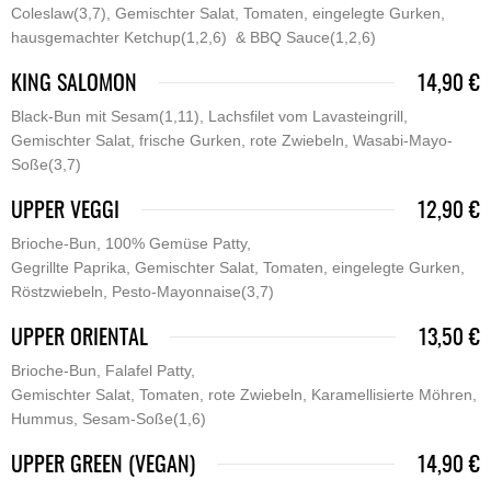
Coleslaw(3,7), Gemischter Salat, Tomaten, eingelegte Gurken,
hausgemachter Ketchup(1,2,6) & BBQ Sauce(1,2,6)
KING SALOMON
14,90 €
Black-Bun mit Sesam(1,11), Lachsfilet vom Lavasteingrill,
Gemischter Salat, frische Gurken, rote Zwiebeln, Wasabi-Mayo-
Soße(3,7)
UPPER VEGGI
12,90 €
Brioche-Bun, 100% Gemüse Patty,
Gegrillte Paprika, Gemischter Salat, Tomaten, eingelegte Gurken,
Röstzwiebeln, Pesto-Mayonnaise(3,7)
UPPER ORIENTAL
13,50 €
Brioche-Bun, Falafel Patty,
Gemischter Salat, Tomaten, rote Zwiebeln, Karamellisierte Möhren,
Hummus, Sesam-Soße(1,6)
UPPER GREEN (VEGAN)
14,90 €