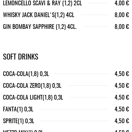
LEMONCELLO SCAVI & RAY (1,2) 2CL
4,00 €
WHISKY JACK DANIEL'S(1,2) 4СL
8,00 €
GIN BOMBAY SAPPHIRE (1,2) 4CL.
8,00 €
SOFT DRINKS
COCA-COLA(1,8) 0,3L
4,50 €
COCA-COLA ZERO(1,8) 0,3L
4,50 €
COCA-COLA LIGHT(1,8) 0,3L
4,50 €
FANTA(1) 0,3L
4,50 €
SPRITE(1) 0,3L
4,50 €