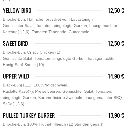
YELLOW BIRD
12,50 €
Brioche-Bun, Hähnchenbrustfilet vom Lavasteingrill,
Gemischter Salat, Tomaten, eingelegte Gurken, hausgemachter
Ketchup(1,2,6), Tomaten Tapenade, Guacamole
SWEET BIRD
12,50 €
Brioche-Bun, Crispy Chicken (1),
Gemischte Salat, Tomaten, eingelegte Gurken, hausgemachter
Honig-Senf-Sauce (10)
UPPER WILD
14,90 €
Black-Bun(1,11), 100% Wildschwein,
Raclette Käse(7), Preiselbeeren, Gemischter Salat, Tomaten,
eingelegte Gurken, Karamellisierte Zwiebeln, hausgemachter BBQ
Soße(1,2,6),
PULLED TURKEY BURGER
13,90 €
Brioche-Bun, 100% Truthahnfleisch (12 Stunden gegart),