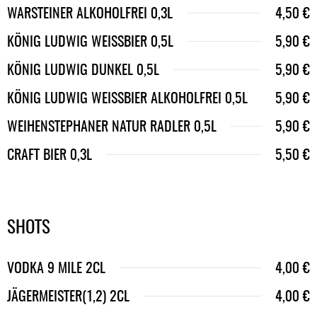
WARSTEINER ALKOHOLFREI 0,3L
4,50 €
KÖNIG LUDWIG WEISSBIER 0,5L
5,90 €
KÖNIG LUDWIG DUNKEL 0,5L
5,90 €
KÖNIG LUDWIG WEISSBIER ALKOHOLFREI 0,5L
5,90 €
WEIHENSTEPHANER NATUR RADLER 0,5L
5,90 €
CRAFT BIER 0,3L
5,50 €
SHOTS
VODKA 9 MILE 2CL
4,00 €
JÄGERMEISTER(1,2) 2CL
4,00 €