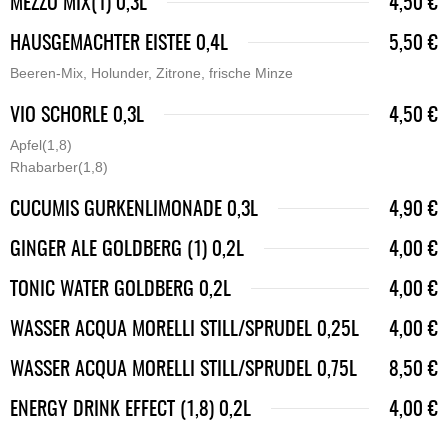
MEZZO MIX(1) 0,3L
4,50 €
HAUSGEMACHTER EISTEE 0,4L
5,50 €
Beeren-Mix, Holunder, Zitrone, frische Minze
VIO SCHORLE 0,3L
4,50 €
Apfel(1,8)
Rhabarber(1,8)
CUCUMIS GURKENLIMONADE 0,3L
4,90 €
GINGER ALE GOLDBERG (1) 0,2L
4,00 €
TONIC WATER GOLDBERG 0,2L
4,00 €
WASSER ACQUA MORELLI STILL/SPRUDEL 0,25L
4,00 €
WASSER ACQUA MORELLI STILL/SPRUDEL 0,75L
8,50 €
ENERGY DRINK EFFECT (1,8) 0,2L
4,00 €