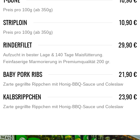
T-BONE
10,90 €
Preis pro 100g (ab 350g)
STRIPLOIN
10,90 €
Preis pro 100g (ab 350g)
RINDERFILET
29,90 €
Aufzucht in bester Lage & 140 Tage Maisfütterung.
Feinfaserige Marmorierung in Premiumqualität 200 gr.
BABY PORK RIBS
21,90 €
Zarte gegrillte Rippchen mit Honig-BBQ-Sauce und Coleslaw
KALBSRIPPCHEN
23,90 €
Zarte gegrillte Rippchen mit Honig-BBQ-Sauce und Coleslaw