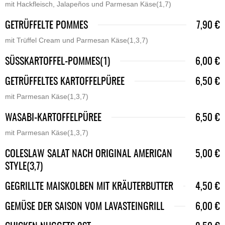
mit Hackfleisch, Jalapeños und Parmesan Käse(1,7)
GETRÜFFELTE POMMES
7,90 €
mit Trüffel Cream und Parmesan Käse(1,3,7)
SÜSSKARTOFFEL-POMMES(1)
6,00 €
GETRÜFFELTES KARTOFFELPÜREE
6,50 €
mit Parmesan Käse(1,3,7)
WASABI-KARTOFFELPÜREE
6,50 €
mit Parmesan Käse(1,3,7)
COLESLAW SALAT NACH ORIGINAL AMERICAN
5,00 €
STYLE(3,7)
GEGRILLTE MAISKOLBEN MIT KRÄUTERBUTTER
4,50 €
GEMÜSE DER SAISON VOM LAVASTEINGRILL
6,00 €