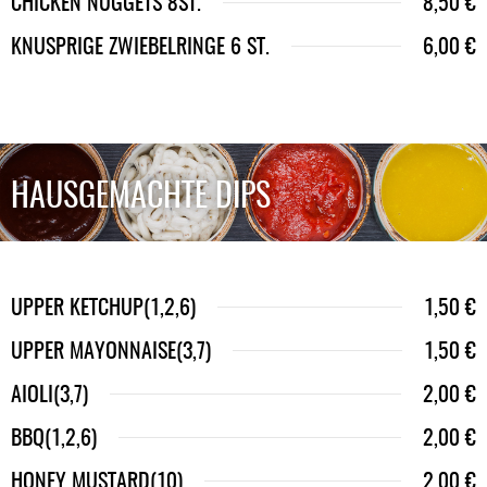
CHICKEN NUGGETS 8ST.
8,50 €
KNUSPRIGE ZWIEBELRINGE 6 ST.
6,00 €
HAUSGEMACHTE DIPS
UPPER KETCHUP(1,2,6)
1,50 €
UPPER MAYONNAISE(3,7)
1,50 €
AIOLI(3,7)
2,00 €
BBQ(1,2,6)
2,00 €
HONEY MUSTARD(10)
2,00 €