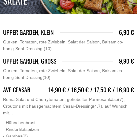
SALATE
UPPER GARDEN, KLEIN
6,90 €
Gurken, Tomaten, rote Zwiebeln, Salat der Saison, Balsamico-
honig-Senf Dressing (10)
UPPER GARDEN, GROSS
9,90 €
Gurken, Tomaten, rote Zwiebeln, Salat der Saison, Balsamico-
honig-Senf Dressing(10)
AVE CEASAR
14,90 € / 16,50 € / 17,50 € / 16,90 €
Roma Salat und Cherrytomaten, gehobelter Parmesankäse(7),
Croutons mit hausgemachtem Cesar-Dressing(4,7), auf Wunsch
mit…
- Hühnchenbrust
- Rinderfiletspitzen
- Gambas(2)