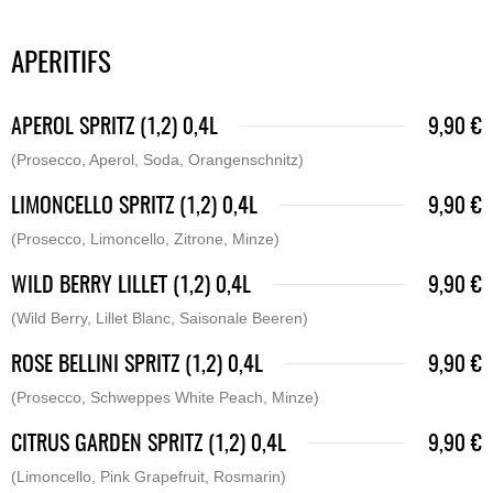
APERITIFS
APEROL SPRITZ (1,2) 0,4L
9,90 €
(Prosecco, Aperol, Soda, Orangenschnitz)
LIMONCELLO SPRITZ (1,2) 0,4L
9,90 €
(Prosecco, Limoncello, Zitrone, Minze)
WILD BERRY LILLET (1,2) 0,4L
9,90 €
(Wild Berry, Lillet Blanc, Saisonale Beeren)
ROSE BELLINI SPRITZ (1,2) 0,4L
9,90 €
(Prosecco, Schweppes White Peach, Minze)
CITRUS GARDEN SPRITZ (1,2) 0,4L
9,90 €
(Limoncello, Pink Grapefruit, Rosmarin)