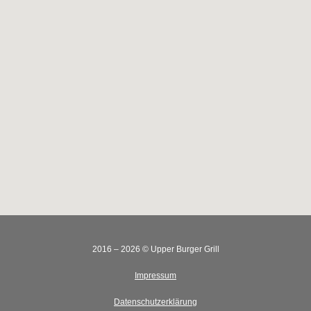
2016 – 2026 © Upper Burger Grill
Impressum
Datenschutzerklärung