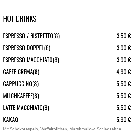
HOT DRINKS
ESPRESSO / RISTRETTO(8)
3,50 €
ESPRESSO DOPPEL(8)
3,90 €
ESPRESSO MACCHIATO(8)
3,90 €
CAFFE CREMA(8)
4,90 €
CAPPUCCINO(8)
5,50 €
MILCHKAFFEE(8)
5,50 €
LATTE MACCHIATO(8)
5,50 €
KAKAO
5,90 €
Mit Schokoraspeln, Waffelröllchen, Marshmallow, Schlagsahne