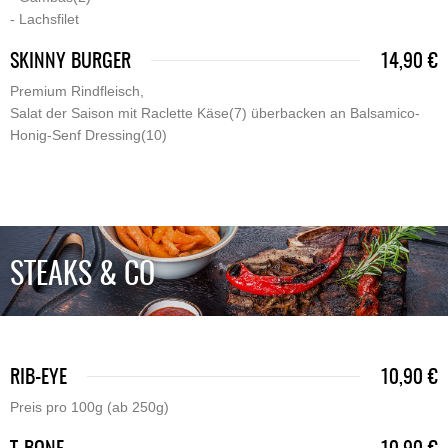
- Lachsfilet
SKINNY BURGER
14,90 €
Premium Rindfleisch,
Salat der Saison mit Raclette Käse(7) überbacken an Balsamico-
Honig-Senf Dressing(10)
STEAKS & CO
RIB-EYE
10,90 €
Preis pro 100g (ab 250g)